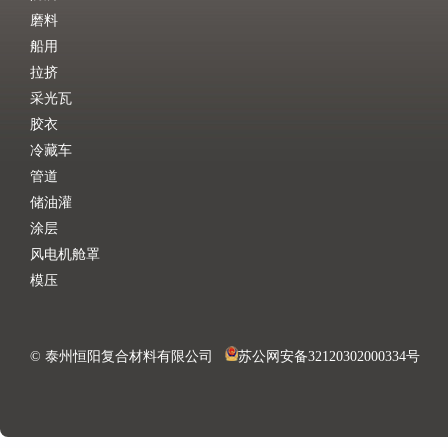
磨料
船用
拉挤
采光瓦
胶衣
冷藏车
管道
储油灌
涂层
风电机舱罩
模压
© 泰州恒阳复合材料有限公司
苏公网安备32120302000334号