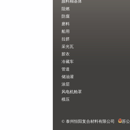
颜料糊基体
阻燃
防腐
磨料
船用
拉挤
采光瓦
胶衣
冷藏车
管道
储油灌
涂层
风电机舱罩
模压
© 泰州恒阳复合材料有限公司
苏公