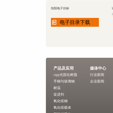
恒阳电子目标
电子目录下载
产品及应用
媒体中心
cipp光固化树脂
行业新闻
手糊与玻璃钢
企业新闻
耐温
促进剂
氧化镁糊
氧化镁载体